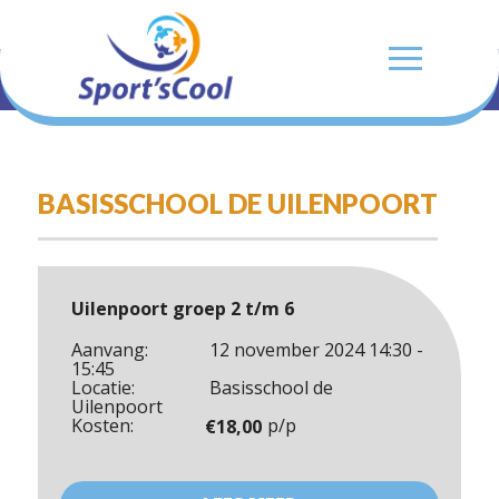
BASISSCHOOL DE UILENPOORT
Uilenpoort groep 2 t/m 6
Aanvang:
12 november 2024 14:30 -
15:45
Locatie:
Basisschool de
Uilenpoort
Kosten:
p/p
€
18,00