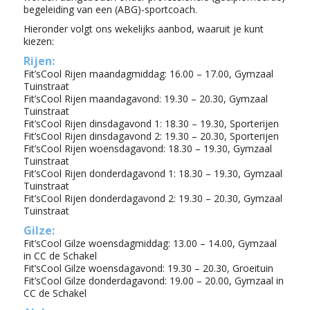
begeleiding van een (ABG)-sportcoach.
Hieronder volgt ons wekelijks aanbod, waaruit je kunt
kiezen:
Rijen:
Fit’sCool Rijen maandagmiddag: 16.00 – 17.00, Gymzaal
Tuinstraat
Fit’sCool Rijen maandagavond: 19.30 – 20.30, Gymzaal
Tuinstraat
Fit’sCool Rijen dinsdagavond 1: 18.30 – 19.30, Sporterijen
Fit’sCool Rijen dinsdagavond 2: 19.30 – 20.30, Sporterijen
Fit’sCool Rijen woensdagavond: 18.30 – 19.30, Gymzaal
Tuinstraat
Fit’sCool Rijen donderdagavond 1: 18.30 – 19.30, Gymzaal
Tuinstraat
Fit’sCool Rijen donderdagavond 2: 19.30 – 20.30, Gymzaal
Tuinstraat
Gilze:
Fit’sCool Gilze woensdagmiddag: 13.00 – 14.00, Gymzaal
in CC de Schakel
Fit’sCool Gilze woensdagavond: 19.30 – 20.30, Groeituin
Fit’sCool Gilze donderdagavond: 19.00 – 20.00, Gymzaal in
CC de Schakel