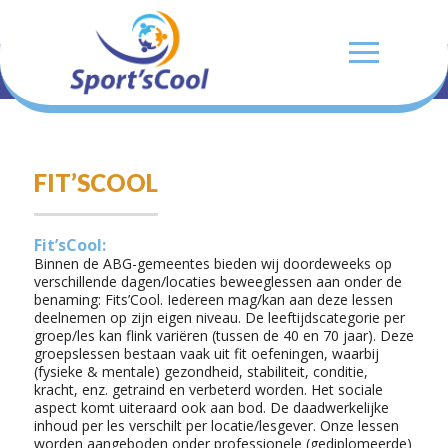
FIT’SCOOL
Fit’sCool:
Binnen de ABG-gemeentes bieden wij doordeweeks op
verschillende dagen/locaties beweeglessen aan onder de
benaming: Fits’Cool. Iedereen mag/kan aan deze lessen
deelnemen op zijn eigen niveau. De leeftijdscategorie per
groep/les kan flink variëren (tussen de 40 en 70 jaar). Deze
groepslessen bestaan vaak uit fit oefeningen, waarbij
(fysieke & mentale) gezondheid, stabiliteit, conditie,
kracht, enz. getraind en verbeterd worden. Het sociale
aspect komt uiteraard ook aan bod. De daadwerkelijke
inhoud per les verschilt per locatie/lesgever. Onze lessen
worden aangeboden onder professionele (gediplomeerde)