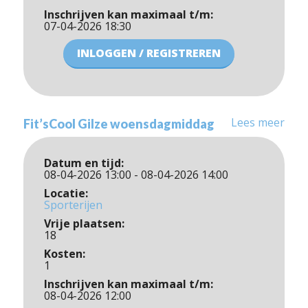
Inschrijven kan maximaal t/m:
07-04-2026 18:30
INLOGGEN / REGISTREREN
Lees meer
Fit’sCool Gilze woensdagmiddag
Datum en tijd:
08-04-2026 13:00 - 08-04-2026 14:00
Locatie:
Sporterijen
Vrije plaatsen:
18
Kosten:
1
Inschrijven kan maximaal t/m:
08-04-2026 12:00