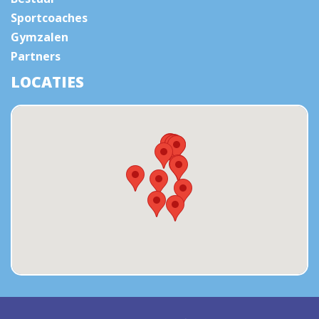
Sportcoaches
Gymzalen
Partners
LOCATIES