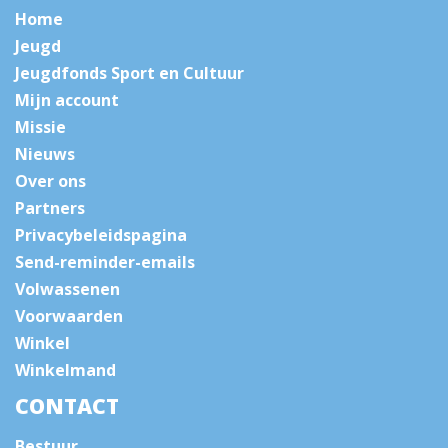
Home
Jeugd
Jeugdfonds Sport en Cultuur
Mijn account
Missie
Nieuws
Over ons
Partners
Privacybeleidspagina
Send-reminder-emails
Volwassenen
Voorwaarden
Winkel
Winkelmand
CONTACT
Bestuur