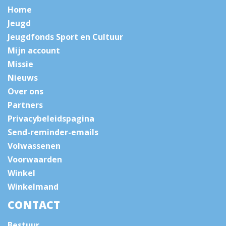
Home
Jeugd
Jeugdfonds Sport en Cultuur
Mijn account
Missie
Nieuws
Over ons
Partners
Privacybeleidspagina
Send-reminder-emails
Volwassenen
Voorwaarden
Winkel
Winkelmand
CONTACT
Bestuur