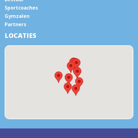
Sportcoaches
Gymzalen
Partners
LOCATIES