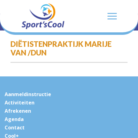
DIËTISTENPRAKTIJK MARIJE
VAN /DUN
Aanmeldinstructie
Activiteiten
Afrekenen
Agenda
Contact
Cool+