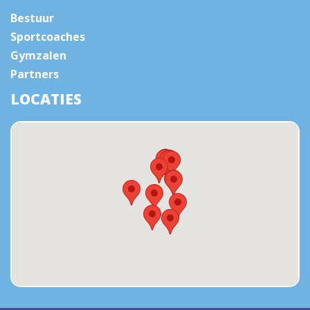
Bestuur
Sportcoaches
Gymzalen
Partners
LOCATIES