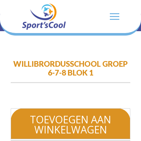
WILLIBRORDUSSCHOOL GROEP
6-7-8 BLOK 1
Willibrordusschool
groep
TOEVOEGEN AAN
6-
WINKELWAGEN
7-
8
Blok