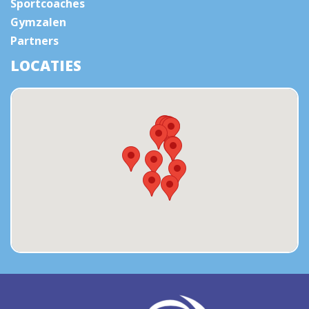
Sportcoaches
Gymzalen
Partners
LOCATIES