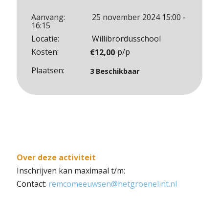
1
aantal
Aanvang:
25 november 2024 15:00 -
16:15
Locatie:
Willibrordusschool
Kosten:
p/p
€
12,00
Plaatsen:
3 Beschikbaar
Over deze activiteit
Inschrijven kan maximaal t/m:
Contact:
remcomeeuwsen@hetgroenelint.nl